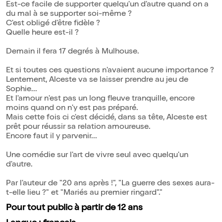
Est-ce facile de supporter quelqu'un d'autre quand on a
du mal à se supporter soi-même ?
C'est obligé d'être fidèle ?
Quelle heure est-il ?
Demain il fera 17 degrés à Mulhouse.
Et si toutes ces questions n'avaient aucune importance ?
Lentement, Alceste va se laisser prendre au jeu de
Sophie...
Et l'amour n'est pas un long fleuve tranquille, encore
moins quand on n'y est pas préparé.
Mais cette fois ci c'est décidé, dans sa tête, Alceste est
prêt pour réussir sa relation amoureuse.
Encore faut il y parvenir...
Une comédie sur l'art de vivre seul avec quelqu'un
d'autre.
Par l'auteur de "20 ans après !", "La guerre des sexes aura-
t-elle lieu ?" et "Mariés au premier ringard"."
Pour tout public à partir de 12 ans