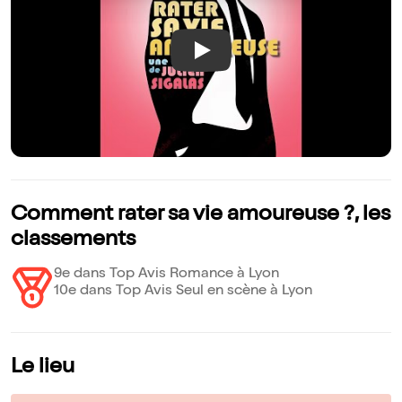
Play
Comment rater sa vie amoureuse ?, les
classements
9e dans Top Avis Romance à Lyon
10e dans Top Avis Seul en scène à Lyon
Le lieu