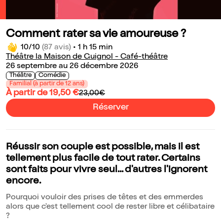
Comment rater sa vie amoureuse ?
10/10
(87 avis)
•
1 h 15 min
Théâtre la Maison de Guignol - Café-théâtre
26 septembre au 26 décembre 2026
Théâtre
Comédie
Familial (à partir de 12 ans)
À partir de 19,50 €
23,00€
Réserver
Réussir son couple est possible, mais il est
tellement plus facile de tout rater. Certains
sont faits pour vivre seul... d'autres l'ignorent
encore.
Pourquoi vouloir des prises de têtes et des emmerdes
alors que c'est tellement cool de rester libre et célibataire
?