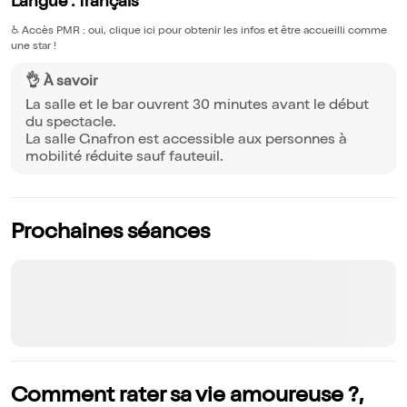
Langue : français
♿️
Accès PMR : oui, clique ici pour obtenir les infos et être accueilli comme
une star !
👌 À savoir
La salle et le bar ouvrent 30 minutes avant le début
du spectacle.
La salle Gnafron est accessible aux personnes à
mobilité réduite sauf fauteuil.
Prochaines séances
Comment rater sa vie amoureuse ?,