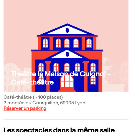
Théâtre la Maison de Guignol -
Café-théâtre
Café-théâtre (~ 100 places)
2 montée du Gourguillon, 69005 Lyon
Réserver un parking
Les spectacles dans la même salle