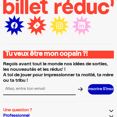
Tu veux être mon copain ?!
Reçois avant tout le monde nos idées de sorties,
les nouveautés et les réduc' !
A toi de jouer pour impressionner ta moitié, ta mère
ou ta tribu !
S’inscrire S’inscrire S’inscrire S’
Adresse email pour la newsletter
Une question ?
Professionnel