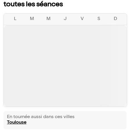
toutes les séances
L
M
M
J
V
S
D
En tournée aussi dans ces villes
Toulouse