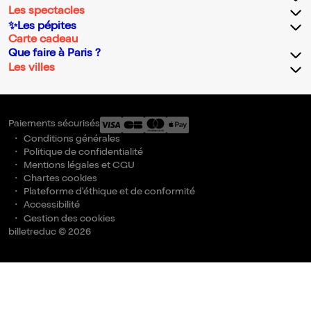
Les spectacles
✨Les pépites
Carte cadeau
Que faire à Paris ?
Les villes
Paiements sécurisés
Conditions générales
Politique de confidentialité
Mentions légales et CGU
Chartes cookies
Plateforme d'éthique et de conformité
Accessibilité
Gestion des cookies
billetreduc © 2026