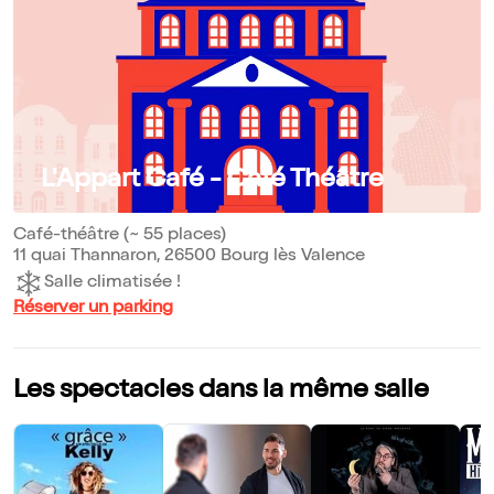
L'Appart Café - Café Théâtre
Café-théâtre (~ 55 places)
11 quai Thannaron, 26500 Bourg lès Valence
Salle climatisée !
Réserver un parking
Les spectacles dans la même salle