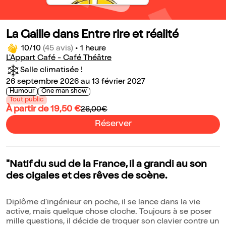
La Gaille dans Entre rire et réalité
10/10
(45 avis)
•
1 heure
L'Appart Café - Café Théâtre
Salle climatisée !
26 septembre 2026 au 13 février 2027
Humour
One man show
Tout public
À partir de 19,50 €
26,00€
Réserver
"Natif du sud de la France, il a grandi au son
des cigales et des rêves de scène.
Diplôme d'ingénieur en poche, il se lance dans la vie
active, mais quelque chose cloche. Toujours à se poser
mille questions, il décide de troquer son clavier contre un