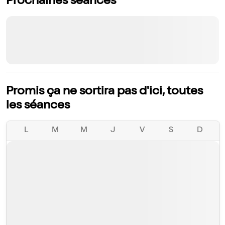
Prochaines séances
Promis ça ne sortira pas d'ici, toutes
les séances
L
M
M
J
V
S
D