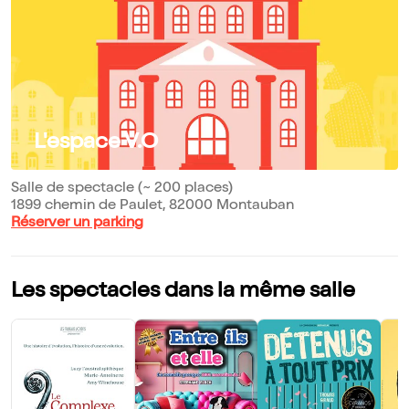
L'espace V.O
Salle de spectacle (~ 200 places)
1899 chemin de Paulet, 82000 Montauban
Réserver un parking
Les spectacles dans la même salle