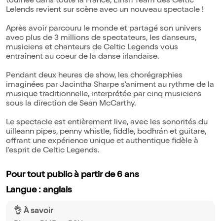
tournée dans toute la France, L'Irish Team des Celtic
Lelends revient sur scène avec un nouveau spectacle !
Après avoir parcouru le monde et partagé son univers
avec plus de 3 millions de spectateurs, les danseurs,
musiciens et chanteurs de Celtic Legends vous
entraînent au coeur de la danse irlandaise.
Pendant deux heures de show, les chorégraphies
imaginées par Jacintha Sharpe s'animent au rythme de la
musique traditionnelle, interprétée par cinq musiciens
sous la direction de Sean McCarthy.
Le spectacle est entièrement live, avec les sonorités du
uilleann pipes, penny whistle, fiddle, bodhrán et guitare,
offrant une expérience unique et authentique fidèle à
l'esprit de Celtic Legends.
Pour tout public à partir de 6 ans
Langue : anglais
👌 À savoir