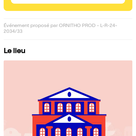
Événement proposé par ORNITHO PROD - L-R-24-
2034/33
Le lieu