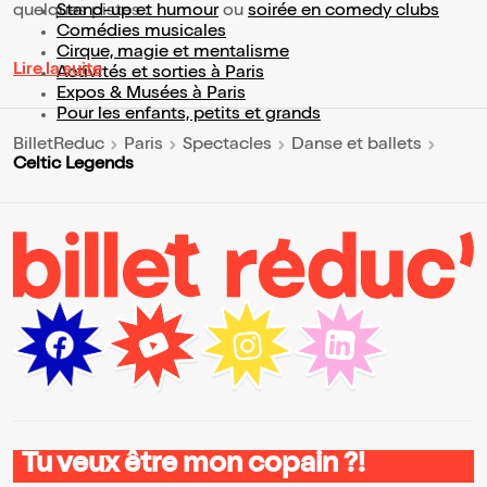
quelques pistes :
Stand-up et humour
ou
soirée en comedy clubs
Comédies musicales
Cirque, magie et mentalisme
Lire la suite
Activités et sorties à Paris
Expos & Musées à Paris
Pour les enfants, petits et grands
BilletReduc
Paris
Spectacles
Danse et ballets
Celtic Legends
Tu veux être mon copain ?!