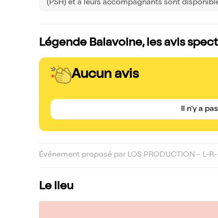
(PSH) et à leurs accompagnants sont disponible
Légende Balavoine, les avis spec
Aucun avis
Il n'y a pa
Événement proposé par LOS PRODUCTION - L-R-2
Le lieu