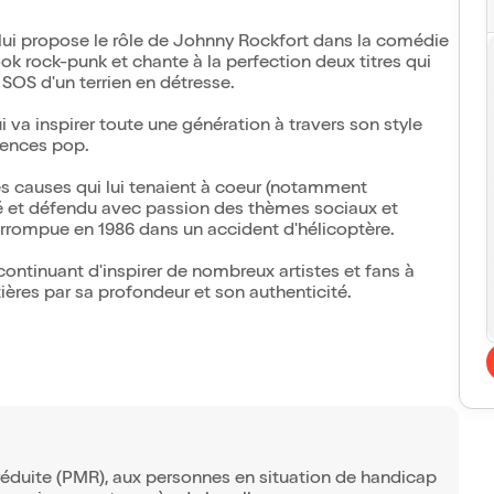
 lui propose le rôle de Johnny Rockfort dans la comédie
ook rock-punk et chante à la perfection deux titres qui
t SOS d'un terrien en détresse.
i va inspirer toute une génération à travers son style
luences pop.
s causes qui lui tenaient à coeur (notamment
ordé et défendu avec passion des thèmes sociaux et
errompue en 1986 dans un accident d'hélicoptère.
continuant d'inspirer de nombreux artistes et fans à
ières par sa profondeur et son authenticité.
réduite (PMR), aux personnes en situation de handicap