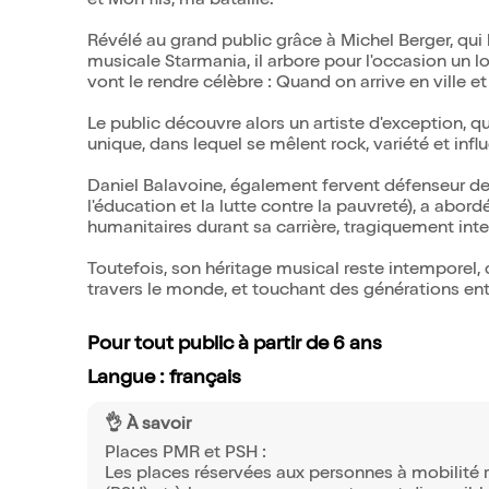
et Mon fils, ma bataille.
Révélé au grand public grâce à Michel Berger, qui
musicale Starmania, il arbore pour l'occasion un l
vont le rendre célèbre : Quand on arrive en ville e
Le public découvre alors un artiste d'exception, qu
unique, dans lequel se mêlent rock, variété et inf
Daniel Balavoine, également fervent défenseur de
l'éducation et la lutte contre la pauvreté), a ab
humanitaires durant sa carrière, tragiquement int
Toutefois, son héritage musical reste intemporel, 
travers le monde, et touchant des générations ent
Pour tout public à partir de 6 ans
Langue : français
👌 À savoir
Places PMR et PSH :
Les places réservées aux personnes à mobilité 