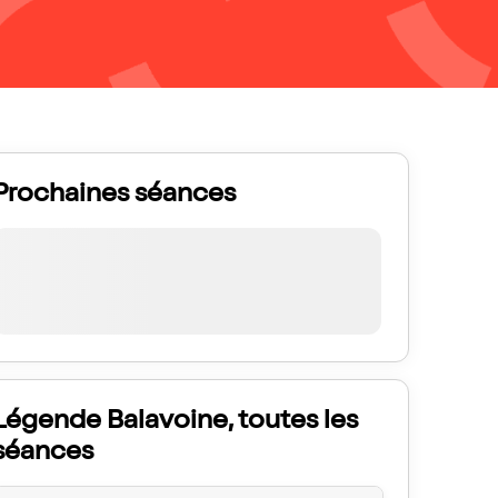
Prochaines séances
Légende Balavoine, toutes les
séances