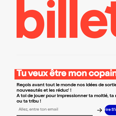
Tu veux être mon copain
Reçois avant tout le monde nos idées de sortie
nouveautés et les réduc' !
A toi de jouer pour impressionner ta moitié, ta
ou ta tribu !
S’in
Adresse email pour la newsletter