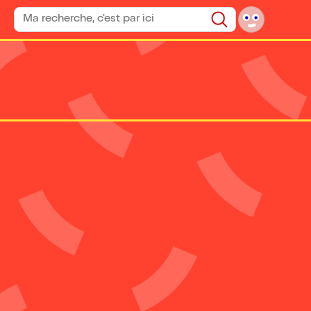
Rechercher un spectacle
Rechercher