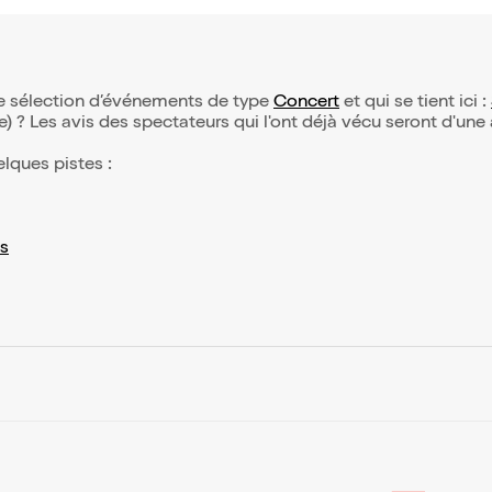
re sélection d’événements de type
Concert
et qui se tient ici :
(e) ? Les avis des spectateurs qui l'ont déjà vécu seront d'une
elques pistes :
s