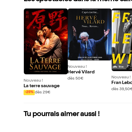
Nouveau !
Hervé Vilard
Nouveau !
dès 50€
Nouveau !
Fran Leb
La terre sauvage
dès 39,50
dès 29€
-25%
Tu pourrais aimer aussi !