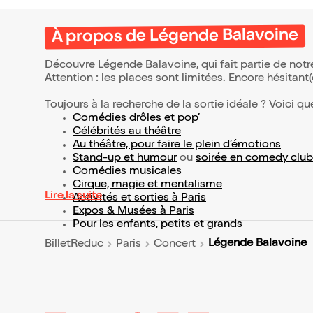
À propos de Légende Balavoine
Découvre Légende Balavoine, qui fait partie de not
Attention : les places sont limitées. Encore hésitant
Toujours à la recherche de la sortie idéale ? Voici qu
Comédies drôles et pop’
Célébrités au théâtre
Au théâtre, pour faire le plein d’émotions
Stand-up et humour
ou
soirée en comedy club
Comédies musicales
Cirque, magie et mentalisme
Lire la suite
Activités et sorties à Paris
Expos & Musées à Paris
Pour les enfants, petits et grands
Légende Balavoine
BilletReduc
Paris
Concert