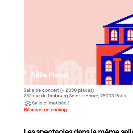
Salle Pleyel
Salle de concert (~ 2030 places)
252 rue du faubourg Saint-Honoré, 75008 Paris
Salle climatisée !
Réserver un parking
Les spectacles dans la même sall