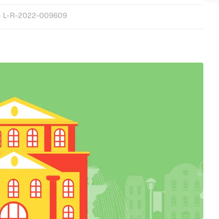
 L-R-2022-009609