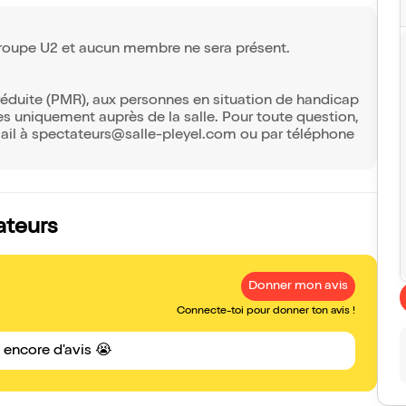
u groupe U2 et aucun membre ne sera présent.
réduite (PMR), aux personnes en situation de handicap
s uniquement auprès de la salle. Pour toute question,
email à spectateurs@salle-pleyel.com ou par téléphone
ateurs
Donner mon avis
Connecte-toi pour donner ton avis !
s encore d'avis 😭