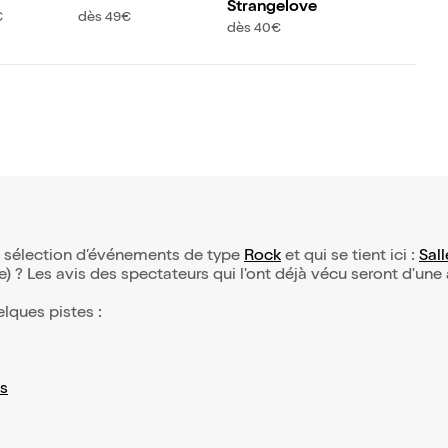
Strangelove
€
dès 49€
dès 40€
re sélection d’événements de type
Rock
et qui se tient ici :
Sall
(e) ? Les avis des spectateurs qui l'ont déjà vécu seront d'une
elques pistes :
s