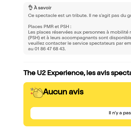
👌 À savoir
Ce spectacle est un tribute. Il ne s'agit pas d
Places PMR et PSH :
Les places réservées aux personnes à mobilité 
(PSH) et à leurs accompagnants sont disponible
veuillez contacter le service spectateurs par 
au 01 86 47 68 43.
The U2 Experience, les avis spect
Aucun avis
Il n'y a pa