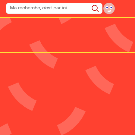
Rechercher un spectacle
Rechercher