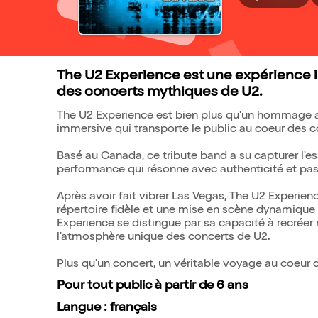
The U2 Experience est une expérience i
des concerts mythiques de U2.
The U2 Experience est bien plus qu'un hommage au
immersive qui transporte le public au coeur des 
Basé au Canada, ce tribute band a su capturer l'es
performance qui résonne avec authenticité et pas
Après avoir fait vibrer Las Vegas, The U2 Experien
répertoire fidèle et une mise en scène dynamique
Experience se distingue par sa capacité à recrée
l'atmosphère unique des concerts de U2.
Plus qu'un concert, un véritable voyage au coeur 
Pour tout public à partir de 6 ans
Langue : français