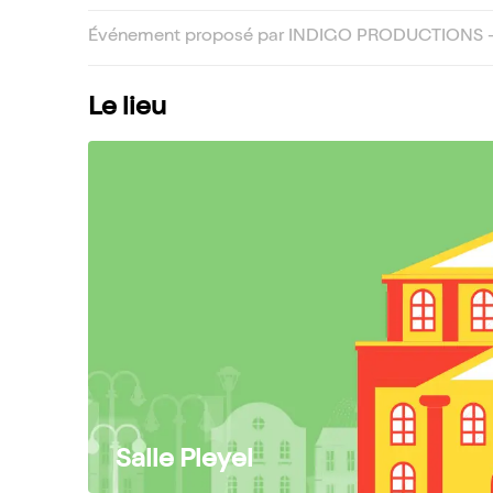
Événement proposé par INDIGO PRODUCTIONS -
Le lieu
Salle Pleyel