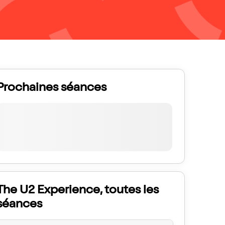
Prochaines séances
The U2 Experience, toutes les
séances