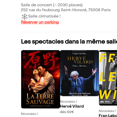
Salle de concert (~ 2030 places)
252 rue du faubourg Saint-Honoré, 75008 Paris
Salle climatisée !
Réserver un parking
Les spectacles dans la même sall
Nouveau !
Hervé Vilard
Nouveau !
dès 50€
Nouveau !
Fran Leb