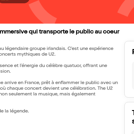
mmersive qui transporte le public au coeur
 légendaire groupe irlandais. C'est une expérience
concerts mythiques de U2.
sence et l'énergie du célèbre quatuor, offrant une
sion.
ce arrive en France, prêt à enflammer le public avec un
 où chaque concert devient une célébration. The U2
r non seulement la musique, mais également
de la légende.