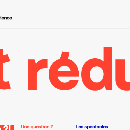
rience
Une question ?
Les spectacles