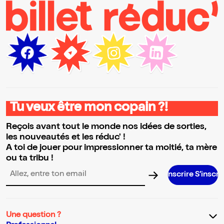
Tu veux être mon copain ?!
Reçois avant tout le monde nos idées de sorties,
les nouveautés et les réduc' !
A toi de jouer pour impressionner ta moitié, ta mère
ou ta tribu !
S’inscrire S’inscrire S’inscrire S’
Adresse email pour la newsletter
Une question ?