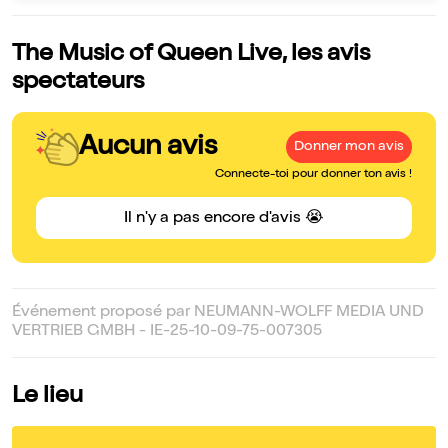
The Music of Queen Live, les avis
spectateurs
Aucun avis
Donner mon avis
Connecte-toi pour donner ton avis !
Il n'y a pas encore d'avis 😭
Événement proposé par NEUMANN-WOLFF MEDIA UND
VERTRIEB GMBH - IE-25-10-09-75-007305
Le lieu