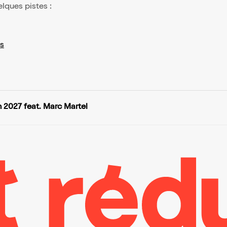
elques pistes :
s
 2027 feat. Marc Martel