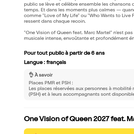
public se lève et célèbre ensemble les chansons d
temps. Et dans les moments plus calmes — quand M
comme "Love of My Life" ou "Who Wants to Live Fore
ressent dans chaque recoin.
"One Vision of Queen feat. Marc Martel" n'est pas
musicale intense, envoûtante et profondément 
Pour tout public à partir de 6 ans
Langue : français
👌 À savoir
Places PMR et PSH :
Les places réservées aux personnes à mobilité 
(PSH) et à leurs accompagnants sont disponible
One Vision of Queen 2027 feat. Ma