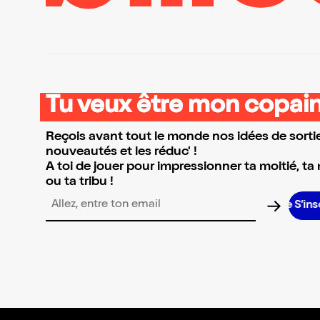
Tu veux être mon copain
Reçois avant tout le monde nos idées de sortie
nouveautés et les réduc' !
A toi de jouer pour impressionner ta moitié, ta
ou ta tribu !
S’inscrire
Adresse email pour la newsletter