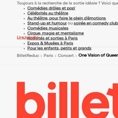
Toujours à la recherche de la sortie idéale ? Voici qu
Comédies drôles et pop’
Célébrités au théâtre
Au théâtre, pour faire le plein d’émotions
Stand-up et humour
ou
soirée en comedy club
Comédies musicales
Cirque, magie et mentalisme
Lire la suite
Activités et sorties à Paris
Expos & Musées à Paris
Pour les enfants, petits et grands
One Vision of Queen
BilletReduc
Paris
Concert