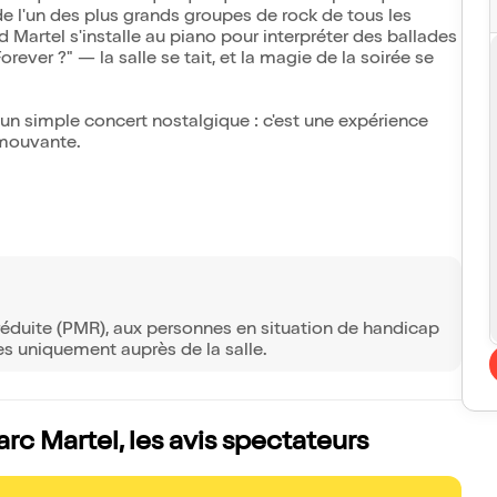
e l'un des plus grands groupes de rock de tous les
artel s'installe au piano pour interpréter des ballades
ver ?" — la salle se tait, et la magie de la soirée se
 un simple concert nostalgique : c'est une expérience
émouvante.
réduite (PMR), aux personnes en situation de handicap
s uniquement auprès de la salle.
rc Martel, les avis spectateurs