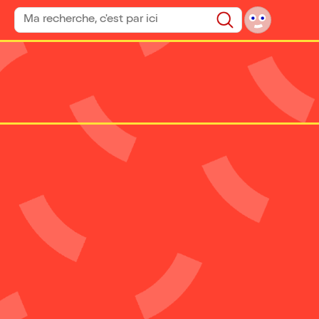
Rechercher un spectacle
Rechercher