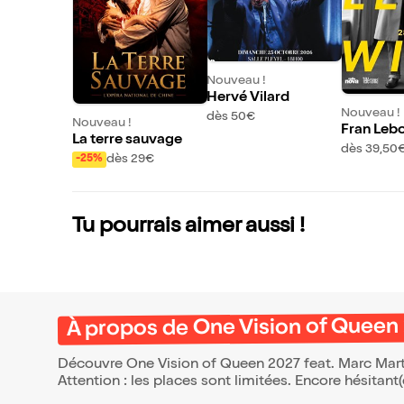
Nouveau !
Hervé Vilard
Nouveau !
dès 50€
Nouveau !
Fran Leb
La terre sauvage
dès 39,50
dès 29€
-25%
Tu pourrais aimer aussi !
À propos de One Vision of Queen 
Découvre One Vision of Queen 2027 feat. Marc Marte
Attention : les places sont limitées. Encore hésitant