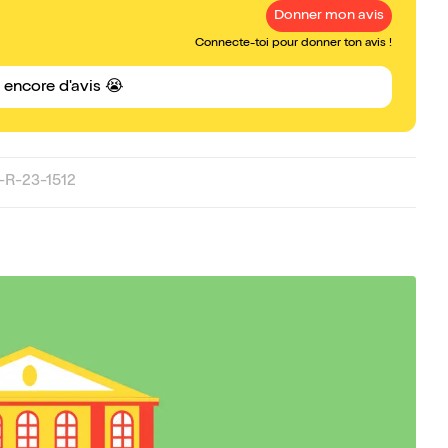
Donner mon avis
Connecte-toi pour donner ton avis !
s encore d'avis 😭
-R-23-1512