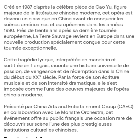
Créé en 1987 d'après la célèbre pièce de Cao Yu, figure
majeure de la littérature chinoise moderne, cet opéra est
devenu un classique en Chine avant de conquérir les
scènes américaines et européennes dans les années
1990. Près de trente ans après sa dernière tournée
européenne, La Terre Sauvage revient en Europe dans une
nouvelle production spécialement conçue pour cette
tournée exceptionnelle.
Cette tragédie lyrique, interprétée en mandarin et
surtitrée en français, raconte une histoire universelle de
passion, de vengeance et de rédemption dans la Chine
du début du XX? siècle. Par la force de son écriture
musicale et de son intensité dramatique, elle s'est
imposée comme l'une des oeuvres majeures de l'opéra
chinois moderne.
Présenté par China Arts and Entertainment Group (CAEG)
en collaboration avec Le Monstre Orchestra, cet
événement offre au public français une occasion rare de
découvrir sur scène l'une des plus prestigieuses
institutions culturelles chinoises.