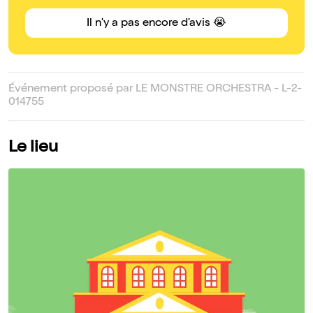
Il n'y a pas encore d'avis 😭
Événement proposé par LE MONSTRE ORCHESTRA - L-2-
014755
Le lieu