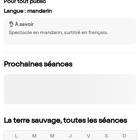
Pour tout public
Langue : mandarin
👌 À savoir
Spectacle en mandarin, surtitré en français.
Prochaines séances
La terre sauvage, toutes les séances
L
M
M
J
V
S
D