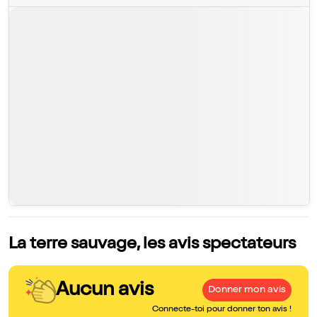
La terre sauvage, les avis spectateurs
Aucun avis
Donner mon avis
Connecte-toi pour donner ton avis !