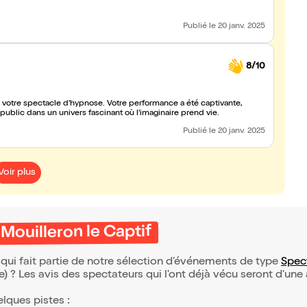
Publié
le 20 janv. 2025
8/10
r votre spectacle d'hypnose. Votre performance a été captivante,
public dans un univers fascinant où l'imaginaire prend vie.
Publié
le 20 janv. 2025
Voir plus
Mouilleron le Captif
qui fait partie de notre sélection d’événements de type
Spec
(e) ? Les avis des spectateurs qui l'ont déjà vécu seront d'une
elques pistes :