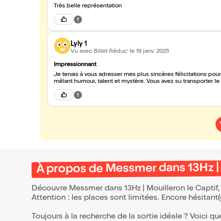
Très belle représentation
Lyly 1
Vu avec Billet Réduc'
le 19 janv. 2025
Impressionnant
Je tenais à vous adresser mes plus sincères félicitations pou
mêlant humour, talent et mystère. Vous avez su transporter le 
À propos de Messmer dans 13Hz | 
Découvre Messmer dans 13Hz | Mouilleron le Captif, 
Attention : les places sont limitées. Encore hésitant
Toujours à la recherche de la sortie idéale ? Voici qu