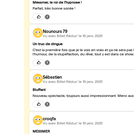
Messmer, le roi de l'hypnose !
Parfait, très bonne soirée !
Nounours 79
Vu avec Billet Réduc'
le 16 janv. 2025
Un truc de dingue
C'est la première fois que je le vois en vrais et ça ne sera p
l'humour, de la stupéfaction, du rêve, tout y est dans ce show
Sébastien
Vu avec Billet Réduc'
le 19 janv. 2025
Bluffant
Nouveau spectacle, toujours aussi impressionnant. Merci aux
croqfa
Vu avec Billet Réduc'
le 19 janv. 2025
MESSMER