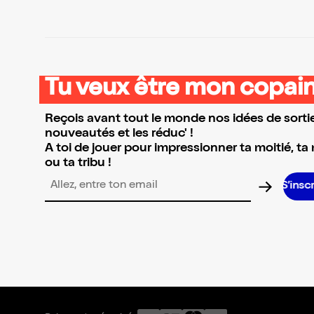
Tu veux être mon copain
Reçois avant tout le monde nos idées de sortie
nouveautés et les réduc' !
A toi de jouer pour impressionner ta moitié, ta
ou ta tribu !
S’inscrire S’in
Adresse email pour la newsletter