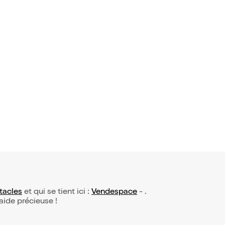
tacles
et qui se tient ici :
Vendespace
- .
 aide précieuse !