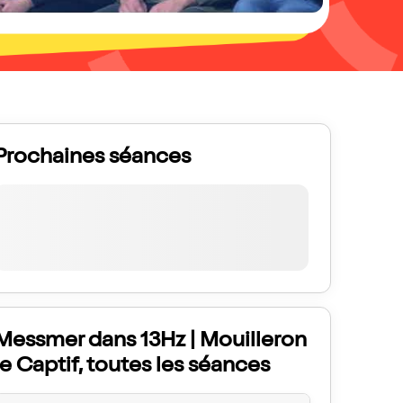
Prochaines séances
Messmer dans 13Hz | Mouilleron
le Captif, toutes les séances