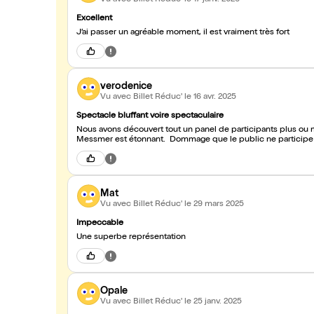
Excellent
J’ai passer un agréable moment, il est vraiment très fort
verodenice
Vu avec Billet Réduc'
le 16 avr. 2025
Spectacle bluffant voire spectaculaire
Nous avons découvert tout un panel de participants plus ou mo
Messmer est étonnant. Dommage que le public ne partic
Mat
Vu avec Billet Réduc'
le 29 mars 2025
Impeccable
Une superbe représentation
Opale
Vu avec Billet Réduc'
le 25 janv. 2025