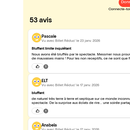
Donn
Connecte-toi 
53 avis
Pascale
Vu avec Billet Réduc'
le 23 janv. 2026
Bluffant limite inquiétant
Nous avons été bluffés par le spectacle. Messmer nous prouve
de mauvaises mains ! Pour les non receptifs, ce ne sont que 
ELT
Vu avec Billet Réduc'
le 17 janv. 2026
bluffant
de naturel très terre à terre et septique sur ce monde inconn
spectacle. De la surprise a
Anabela
Vu avec Billet Réduc'
le 17 janv. 2026