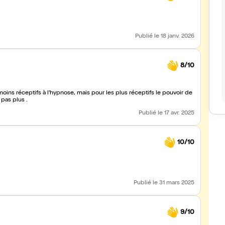
Publié
le 18 janv. 2026
8/10
ins réceptifs à l'hypnose, mais pour les plus réceptifs le pouvoir de
ipe pas plus .
Publié
le 17 avr. 2025
10/10
Publié
le 31 mars 2025
9/10