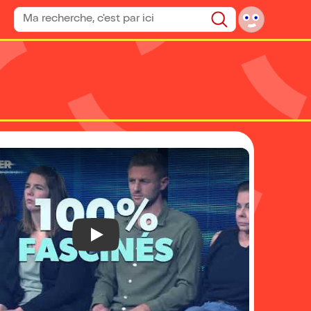
Rechercher un spectacle
Rechercher