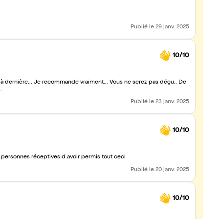
Publié
le 29 janv. 2025
10/10
as là dernière... Je recommande vraiment... Vous ne serez pas déçu.. De
..
Publié
le 23 janv. 2025
10/10
 personnes réceptives d avoir permis tout ceci
Publié
le 20 janv. 2025
10/10