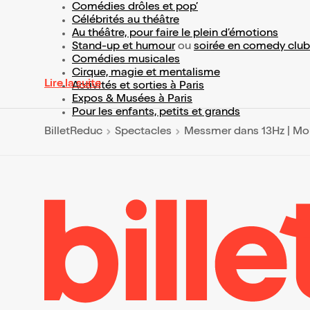
Comédies drôles et pop’
Célébrités au théâtre
Au théâtre, pour faire le plein d’émotions
Stand-up et humour
ou
soirée en comedy club
Comédies musicales
Cirque, magie et mentalisme
Lire la suite
Activités et sorties à Paris
Expos & Musées à Paris
Pour les enfants, petits et grands
BilletReduc
Spectacles
Messmer dans 13Hz | Moui