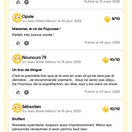
Publié
le 31 mars 2025
Opale
9/10
Vu avec Billet Réduc'
le 25 janv. 2025
Messmer, le roi de l'hypnose !
Parfait, très bonne soirée !
Publié
le 29 janv. 2025
Nounours 79
10/10
Vu avec Billet Réduc'
le 16 janv. 2025
Un truc de dingue
C'est la première fois que je le vois en vrais et ça ne sera pas là
dernière... Je recommande vraiment... Vous ne serez pas déçu..
De l'humour, de la stupéfaction, du rêve, tout y est dans ce show..
Publié
le 23 janv. 2025
Sébastien
10/10
Vu avec Billet Réduc'
le 19 janv. 2025
Bluffant
Nouveau spectacle, toujours aussi impressionnant. Merci aux
personnes réceptives d avoir permis tout ceci