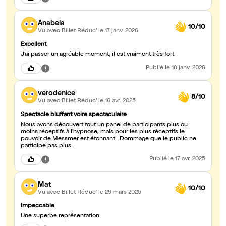
Anabela
10/10
Vu avec Billet Réduc'
le 17 janv. 2026
Excellent
J’ai passer un agréable moment, il est vraiment très fort
Publié
le 18 janv. 2026
verodenice
8/10
Vu avec Billet Réduc'
le 16 avr. 2025
Spectacle bluffant voire spectaculaire
Nous avons découvert tout un panel de participants plus ou
moins réceptifs à l'hypnose, mais pour les plus réceptifs le
pouvoir de Messmer est étonnant. Dommage que le public ne
participe pas plus .
Publié
le 17 avr. 2025
Mat
10/10
Vu avec Billet Réduc'
le 29 mars 2025
Impeccable
Une superbe représentation