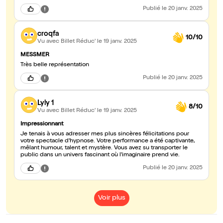
Publié
le 20 janv. 2025
croqfa
10/10
Vu avec Billet Réduc'
le 19 janv. 2025
MESSMER
Très belle représentation
Publié
le 20 janv. 2025
Lyly 1
8/10
Vu avec Billet Réduc'
le 19 janv. 2025
Impressionnant
Je tenais à vous adresser mes plus sincères félicitations pour
votre spectacle d'hypnose. Votre performance a été captivante,
mêlant humour, talent et mystère. Vous avez su transporter le
public dans un univers fascinant où l'imaginaire prend vie.
Publié
le 20 janv. 2025
Voir plus