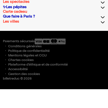
Les spectacles
✨Les pépites
Carte cadeau
Que faire à Paris ?
Les villes
Paiements sécurisés
Conditions générales
Politique de confidentialité
Mentions légales et CGU
Chartes cookies
Plateforme d'éthique et de conformité
Accessibilité
Gestion des cookies
billetreduc © 2026