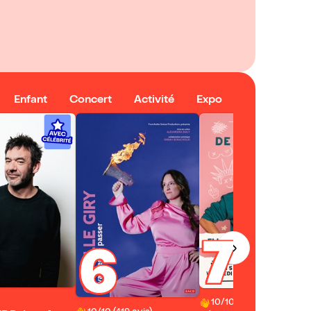
Enfant
Concert
Activité
Expo
7
6
10/10 (210 avis)